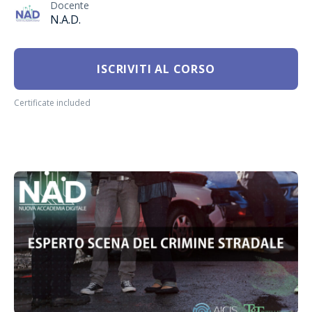
Docente
N.A.D.
ISCRIVITI AL CORSO
Certificate included