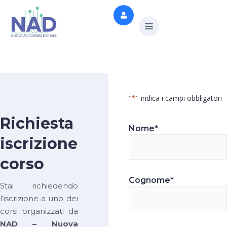
"
*
" indica i campi obbligatori
Richiesta
Nome
*
iscrizione
corso
Cognome
*
Stai richiedendo
l’iscrizione a uno dei
corsi organizzati da
NAD – Nuova