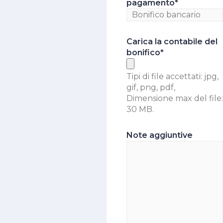
pagamento
*
Carica la contabile del
bonifico
*
Tipi di file accettati: jpg,
gif, png, pdf,
Dimensione max del file:
30 MB.
Note aggiuntive