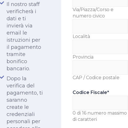
Il nostro staff
Via/Piazza/Corso e
verificherà i
numero civico
dati e ti
invierà via
email le
Località
istruzioni per
il pagamento
tramite
Provincia
bonifico
bancario.
CAP / Codice postale
Dopo la
verifica del
pagamento, ti
Codice Fiscale
*
saranno
create le
0 di 16 numero massimo
credenziali
di caratteri
personali per