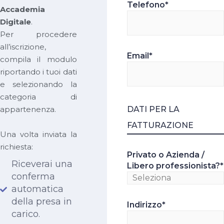
Telefono
*
Accademia
Digitale
.
Per procedere
all’iscrizione,
Email
*
compila il modulo
riportando i tuoi dati
e selezionando la
categoria di
appartenenza.
DATI PER LA
FATTURAZIONE
Una volta inviata la
richiesta:
Privato o Azienda /
Riceverai una
Libero professionista?
*
conferma
automatica
della presa in
Indirizzo
*
carico.